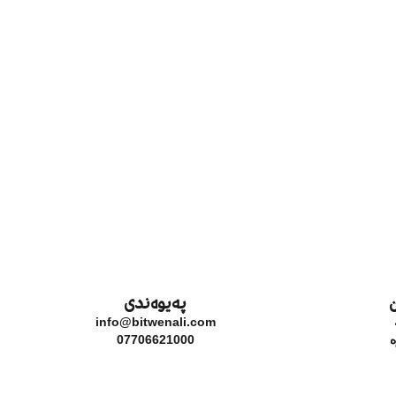
پەیوەندی
info@bitwenali.com
07706621000‬